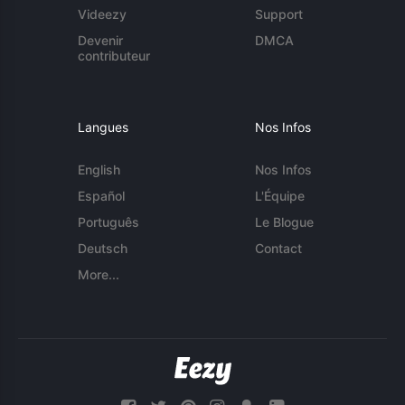
Videezy
Support
Devenir
DMCA
contributeur
Langues
Nos Infos
English
Nos Infos
Español
L'Équipe
Português
Le Blogue
Deutsch
Contact
More...