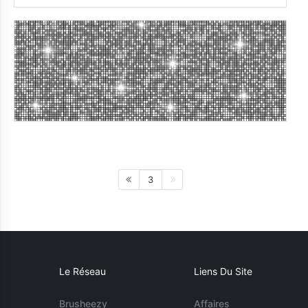
3
Le Réseau
Liens Du Site
Brusheezy
Affaires