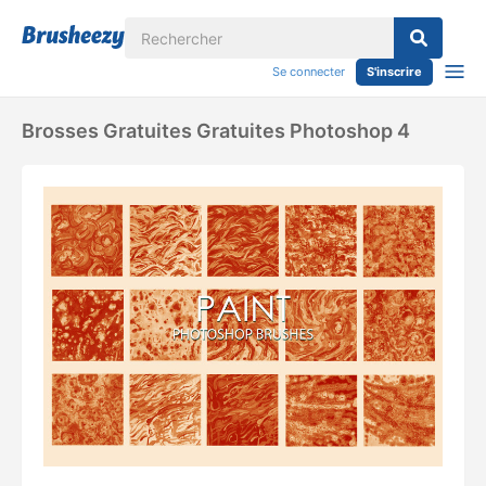
Se connecter
S'inscrire
Brosses Gratuites Gratuites Photoshop 4