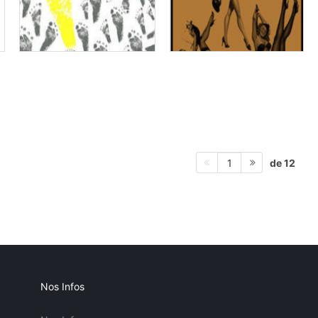
de 12
1
Nos Infos