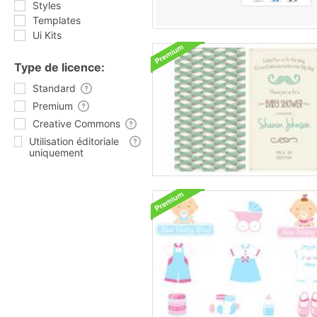
Styles
Templates
Ui Kits
Type de licence:
Standard
Premium
Creative Commons
Utilisation éditoriale
uniquement