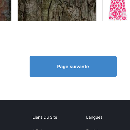
Page suivante
Liens Du Site
Langues