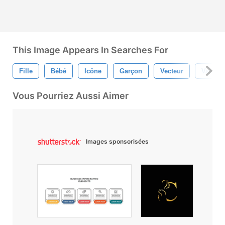
This Image Appears In Searches For
Fille
Bébé
Icône
Garçon
Vecteur
Vacanc
Vous Pourriez Aussi Aimer
Images sponsorisées