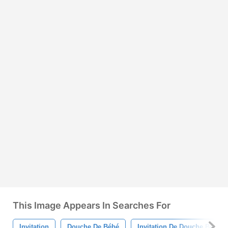
This Image Appears In Searches For
Invitation
Douche De Bébé
Invitation De Douche Bébé