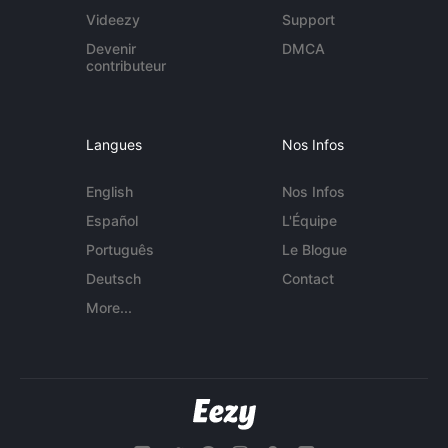
Videezy
Support
Devenir
DMCA
contributeur
Langues
Nos Infos
English
Nos Infos
Español
L'Équipe
Português
Le Blogue
Deutsch
Contact
More...