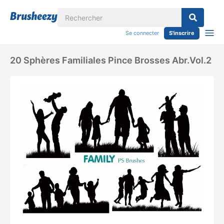
Se connecter
S'inscrire
20 Sphères Familiales Pince Brosses Abr.vol.2