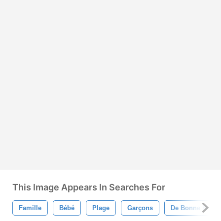
This Image Appears In Searches For
Famille
Bébé
Plage
Garçons
De Bonne Hume