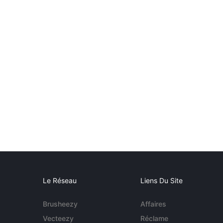
Le Réseau
Liens Du Site
Brusheezy
Affaires
Vecteezy
Réclame