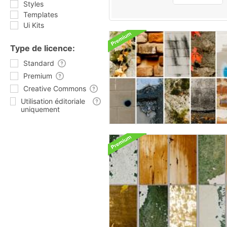
Styles
Templates
Ui Kits
Type de licence:
Standard
Premium
Creative Commons
Utilisation éditoriale
uniquement