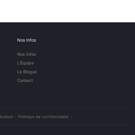
Nos Infos
Nos Infos
L'Équipe
Le Blogue
Contact
lisation
Politique de confidentialité