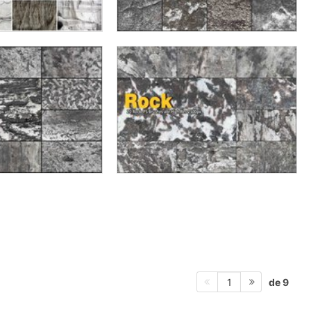
de 9
1