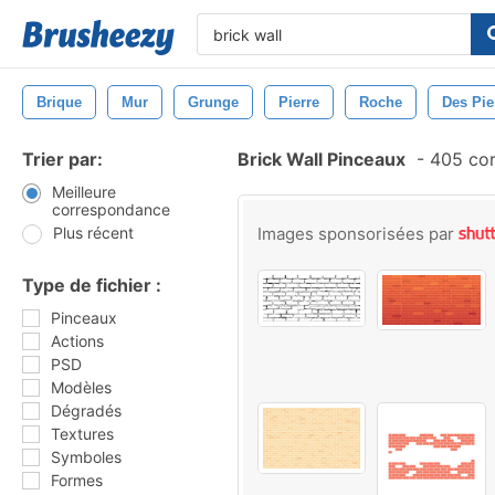
Brique
Mur
Grunge
Pierre
Roche
Des Pie
Trier par:
Brick Wall Pinceaux
-
405 cor
Meilleure
correspondance
Plus récent
Images sponsorisées par
Type de fichier :
Pinceaux
Actions
PSD
Modèles
Dégradés
Textures
Symboles
Formes