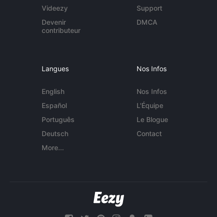
Videezy
Support
Devenir
DMCA
contributeur
Langues
Nos Infos
English
Nos Infos
Español
L'Équipe
Português
Le Blogue
Deutsch
Contact
More...