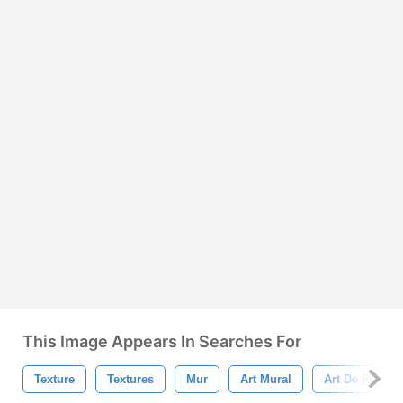
This Image Appears In Searches For
Texture
Textures
Mur
Art Mural
Art De Rue