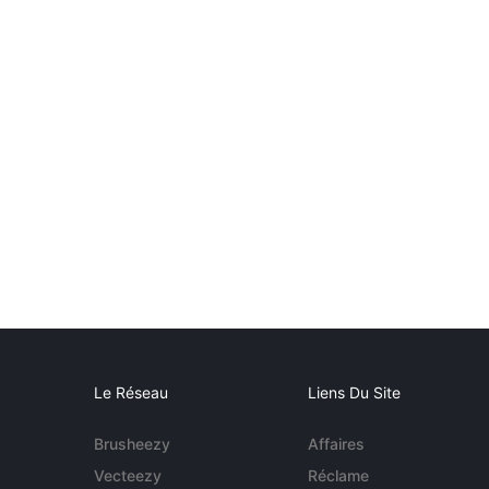
Le Réseau
Liens Du Site
Brusheezy
Affaires
Vecteezy
Réclame