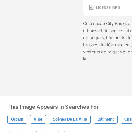
LICENSE INFO
Ce pinceau City Bricks et
urbains et de scènes urb
de briques, bâtiments de l
brosses de déversement, 
vecteurs de briques et d
le
!
This Image Appears In Searches For
Urbain
Ville
Scènes De La Ville
Bâtiment
Cha