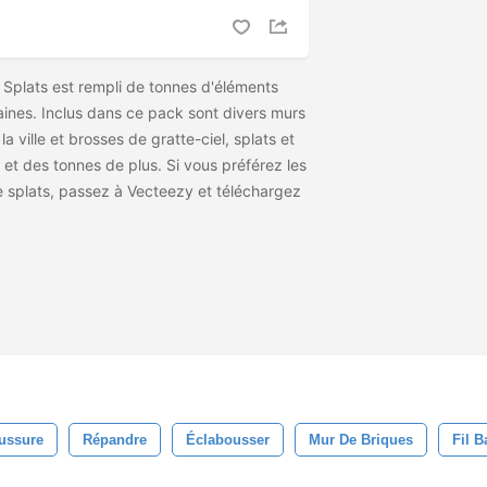
 Splats est rempli de tonnes d'éléments
aines. Inclus dans ce pack sont divers murs
a ville et brosses de gratte-ciel, splats et
et des tonnes de plus. Si vous préférez les
e splats, passez à Vecteezy et téléchargez
ussure
Répandre
Éclabousser
Mur De Briques
Fil B