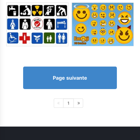
Page suivante
1