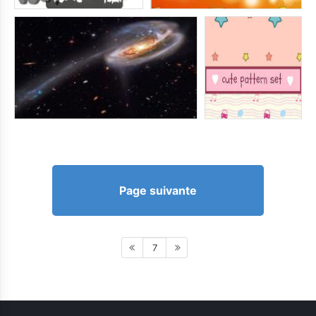
Page suivante
7