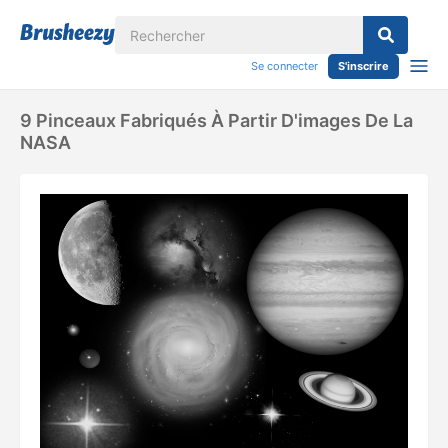
Se connecter
S'inscrire
9 Pinceaux Fabriqués À Partir D'images De La
NASA