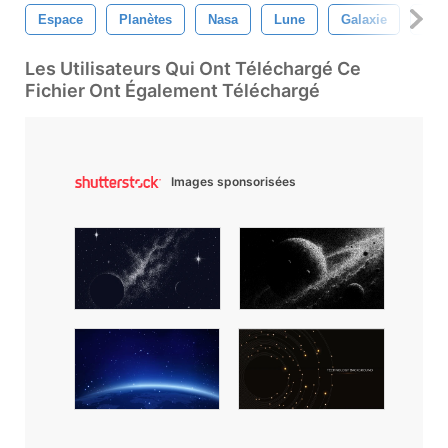
Espace
Planètes
Nasa
Lune
Galaxie
Uni
Les Utilisateurs Qui Ont Téléchargé Ce
Fichier Ont Également Téléchargé
Images sponsorisées