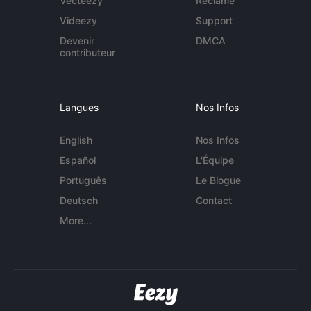
Vecteezy
Réclame
Videezy
Support
Devenir
DMCA
contributeur
Langues
Nos Infos
English
Nos Infos
Español
L'Équipe
Português
Le Blogue
Deutsch
Contact
More...