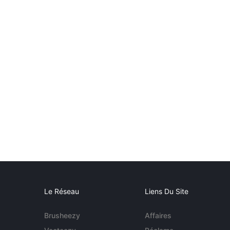
Le Réseau
Liens Du Site
Brusheezy
Affaires