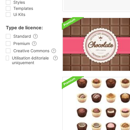
Styles
Templates
Ui Kits
Type de licence:
Standard
Premium
Creative Commons
Utilisation éditoriale
uniquement