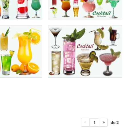
de 2
1