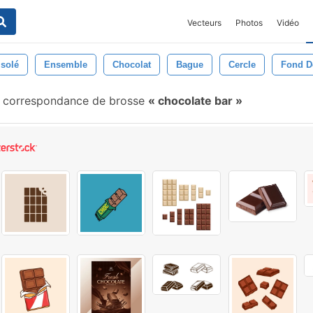
Vecteurs
Photos
Vidéo
Isolé
Ensemble
Chocolat
Bague
Cercle
Fond D
 correspondance de brosse
chocolate bar