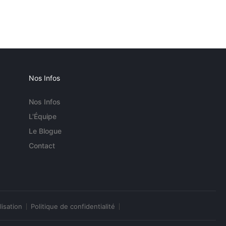
Nos Infos
Nos Infos
L'Équipe
Le Blogue
Contact
lisation
Politique de confidentialité