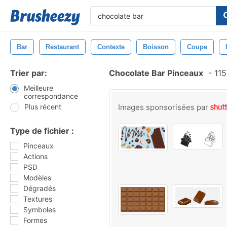
Bar
Restaurant
Contexte
Boisson
Coupe
Trier par:
Chocolate Bar Pinceaux
-
115
Meilleure
correspondance
Plus récent
Images sponsorisées par
Type de fichier :
Pinceaux
Actions
PSD
Modèles
Dégradés
Textures
Symboles
Formes