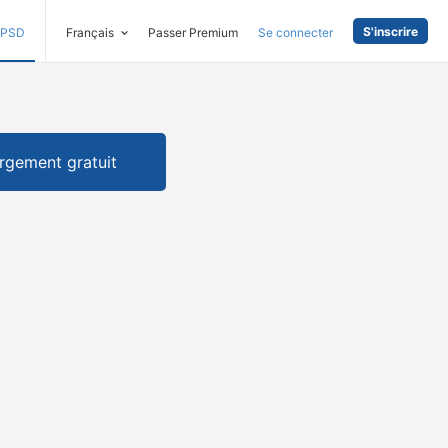
S'inscrire
PSD
Français
Passer Premium
Se connecter
rgement gratuit