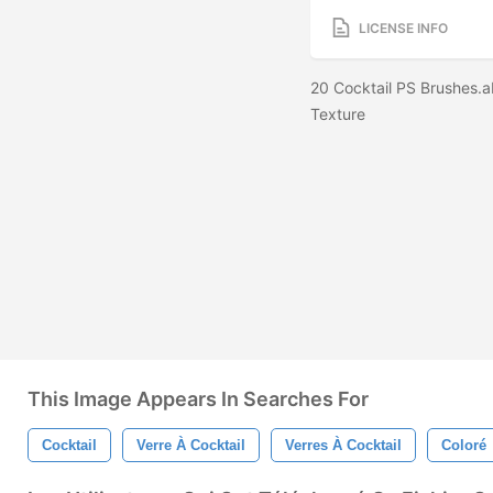
LICENSE INFO
20 Cocktail PS Brushes.a
Texture
This Image Appears In Searches For
Cocktail
Verre À Cocktail
Verres À Cocktail
Coloré