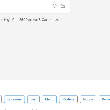
br High Res 2500px vol.8 Cartoonize
Boissons
Vert
Menu
Réaliste
Rouge
Vecte