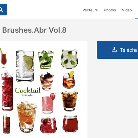
Vecteurs
Photos
Vidéo
s Brushes.abr Vol.8
Télécha