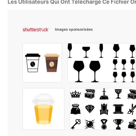
Les Utilisateurs Qui Ont Téléchargé Ce Fichier 
Images sponsorisées