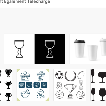
Ont Également Téléchargé