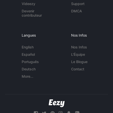
Videezy
Support
Devenir
DMCA
contributeur
Langues
Nos Infos
English
Nos Infos
Español
L'Équipe
Português
Le Blogue
Deutsch
Contact
More...