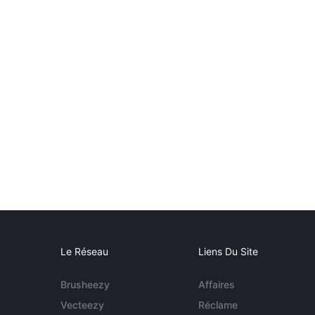
Le Réseau
Liens Du Site
Brusheezy
Affaires
Vecteezy
Réclame