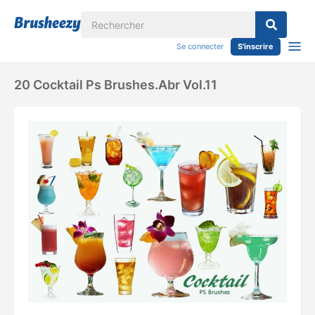
Se connecter
S'inscrire
20 Cocktail Ps Brushes.abr Vol.11