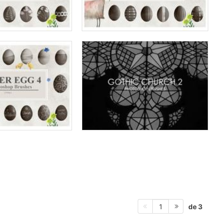
de 3
1