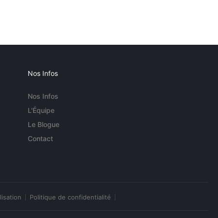
Nos Infos
Nos Infos
L'Équipe
Le Blogue
Contact
lisation
Politique de confidentialité