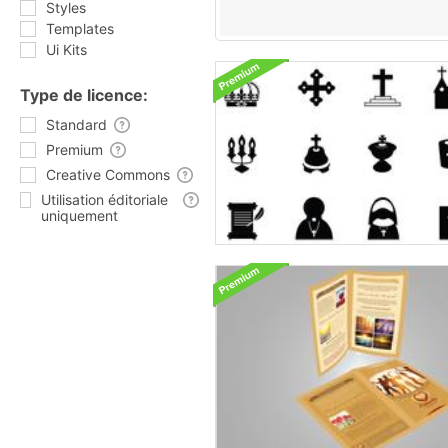
Styles
Templates
Ui Kits
Type de licence:
Standard
Premium
Creative Commons
Utilisation éditoriale
uniquement