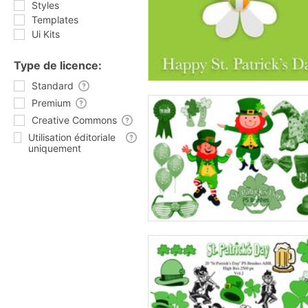
Styles
Templates
Ui Kits
Type de licence:
Standard
Premium
Creative Commons
Utilisation éditoriale
uniquement