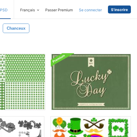
S'inscrire
PSD
Français
Passer Premium
Se connecter
Chanceux