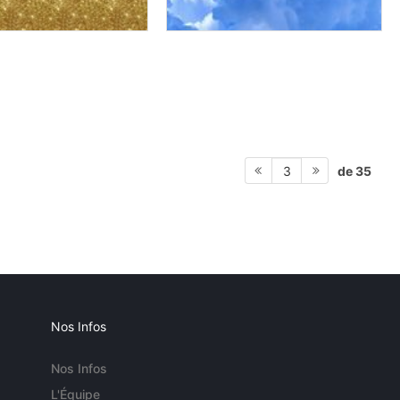
de 35
3
Nos Infos
Nos Infos
L'Équipe