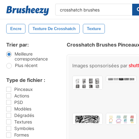
Encre
Texture De Crosshatch
Texture
Trier par:
Crosshatch Brushes Pinceau
Meilleure
correspondance
Plus récent
Images sponsorisées par
Type de fichier :
Pinceaux
Actions
PSD
Modèles
Dégradés
Textures
Symboles
Formes