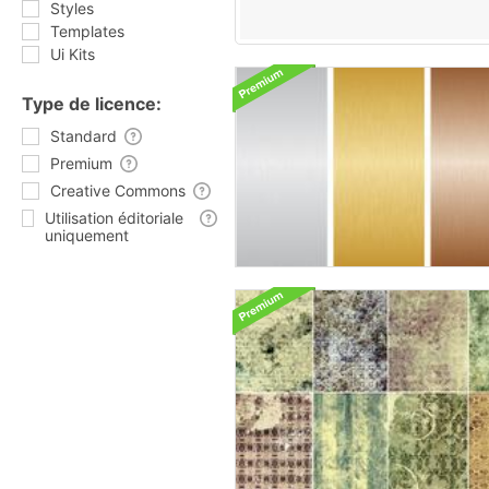
Styles
Templates
Ui Kits
Type de licence:
Standard
Premium
Creative Commons
Utilisation éditoriale
uniquement