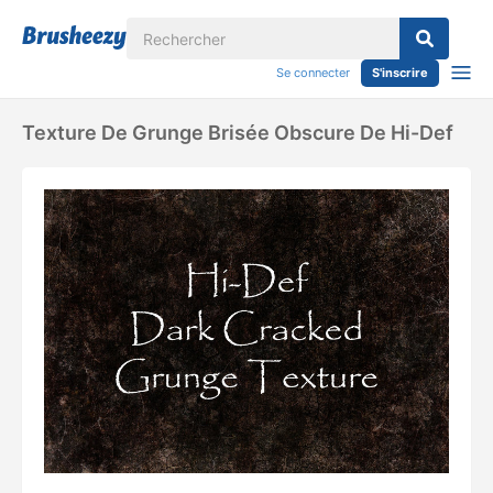
Se connecter
S'inscrire
Texture De Grunge Brisée Obscure De Hi-Def