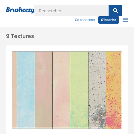
Se connecter
S'inscrire
9 Textures