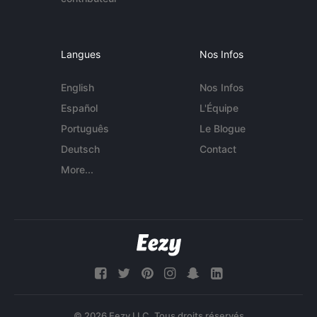
Langues
Nos Infos
English
Nos Infos
Español
L'Équipe
Português
Le Blogue
Deutsch
Contact
More...
© 2026 Eezy LLC. Tous droits réservés