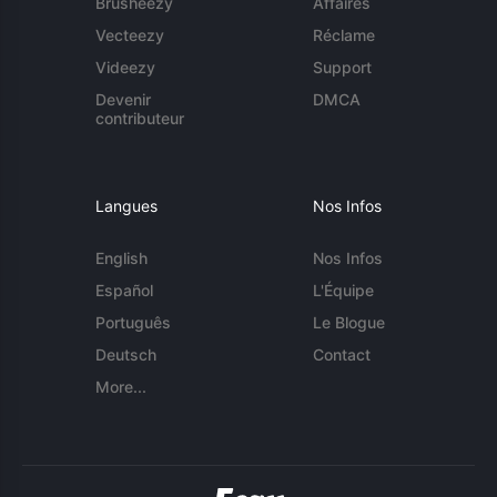
Brusheezy
Affaires
Vecteezy
Réclame
Videezy
Support
Devenir
DMCA
contributeur
Langues
Nos Infos
English
Nos Infos
Español
L'Équipe
Português
Le Blogue
Deutsch
Contact
More...