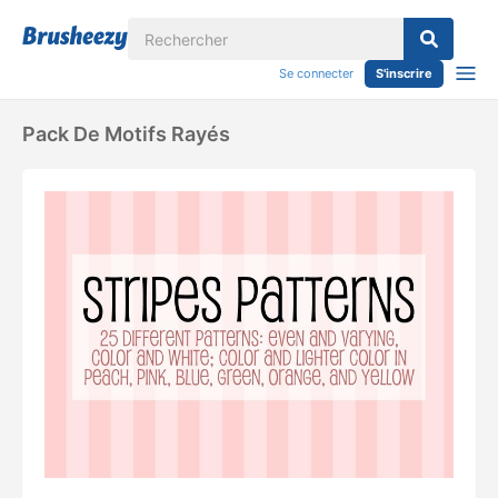
Se connecter
S'inscrire
Pack De Motifs Rayés