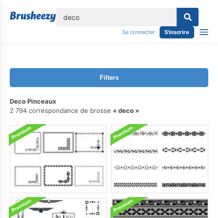
lose
Se connecter
S'inscrire
Filters
Deco Pinceaux
2 794 correspondance de brosse
deco