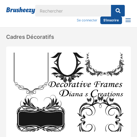
Se connecter
S'inscrire
Cadres Décoratifs