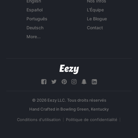
English
Nos Infos
Español
L'Équipe
Português
Le Blogue
Deutsch
Contact
More...
© 2026 Eezy LLC. Tous droits réservés
Conditions d'utilisation
Politique de confidentialité