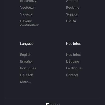
Brusheezy
Affaires
Vecteezy
Réclame
Videezy
Support
Devenir
DMCA
contributeur
Langues
Nos Infos
English
Nos Infos
Español
L'Équipe
Português
Le Blogue
Deutsch
Contact
More...