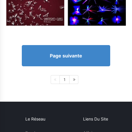
Page suivante
1
Le Réseau
Liens Du Site