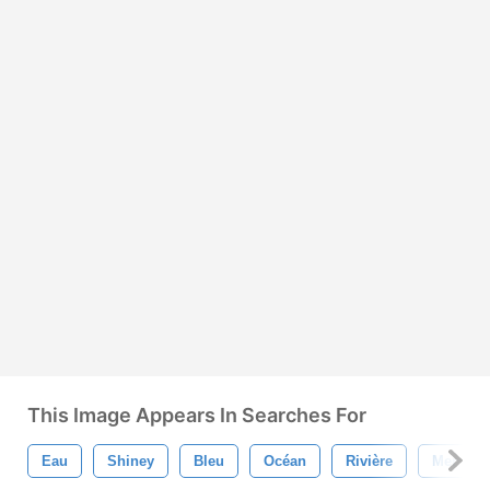
This Image Appears In Searches For
Eau
Shiney
Bleu
Océan
Rivière
Mer