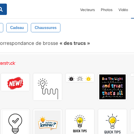
Vecteurs
Photos
Vidéo
Cadeau
Chaussures
orrespondance de brosse
des trucs