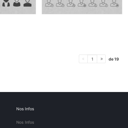
de 19
1
Nos Infos
Nos Infos