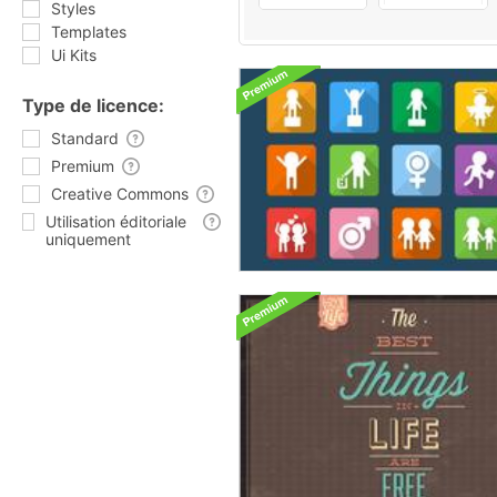
Styles
Templates
Ui Kits
Type de licence:
Standard
Premium
Creative Commons
Utilisation éditoriale
uniquement