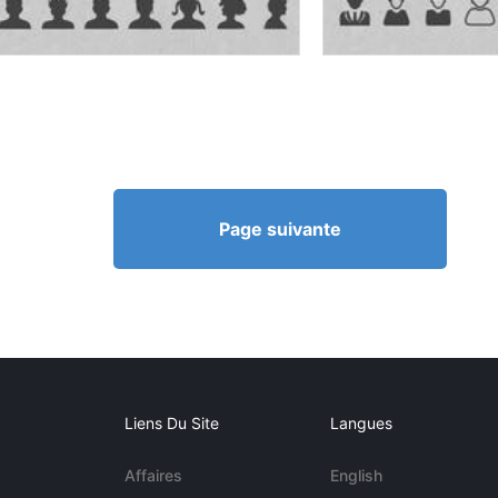
Page suivante
Liens Du Site
Langues
Affaires
English