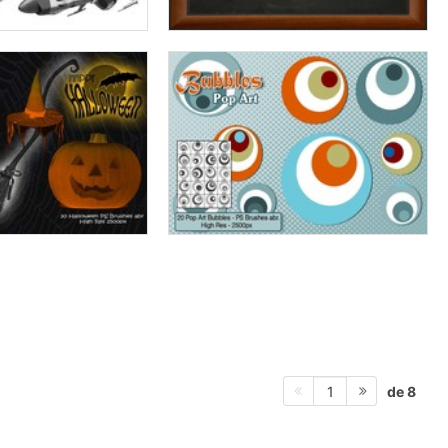
de 8
1