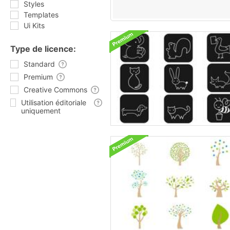
Styles
Templates
Ui Kits
Type de licence:
Standard
Premium
Creative Commons
Utilisation éditoriale
uniquement