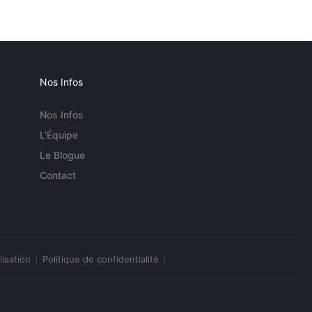
Nos Infos
Nos Infos
L'Équipe
Le Blogue
Contact
lisation
Politique de confidentialité