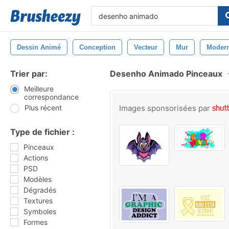
Dessin Animé
Conception
Vecteur
Mur
Moder
Trier par:
Desenho Animado Pinceaux
Meilleure
correspondance
Plus récent
Images sponsorisées par
Type de fichier :
Pinceaux
Actions
PSD
Modèles
Dégradés
Textures
Symboles
Formes