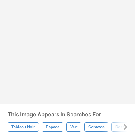
This Image Appears In Searches For
Tableau Noir
Espace
Vert
Contexte
Dessin An