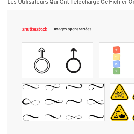
Les Utilisateurs Qui Ont Téléchargé Ce Fichier 
Images sponsorisées