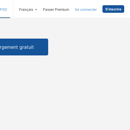
S'inscrire
PSD
Français
Passer Premium
Se connecter
rgement gratuit