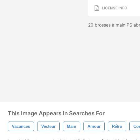
LICENSE INFO
20 brosses à main PS ab
This Image Appears In Searches For
Vacances
Vecteur
Main
Amour
Rétro
Co