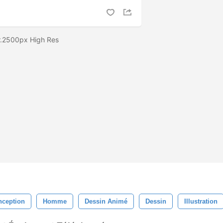
r.2500px High Res
nception
Homme
Dessin Animé
Dessin
Illustration