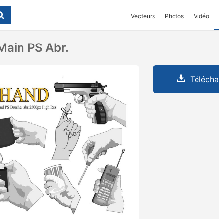
Vecteurs
Photos
Vidéo
Main PS Abr.
Télécha