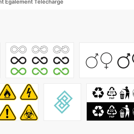
Ont Également Téléchargé