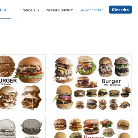
S'inscrire
PSD
Français
Passer Premium
Se connecter