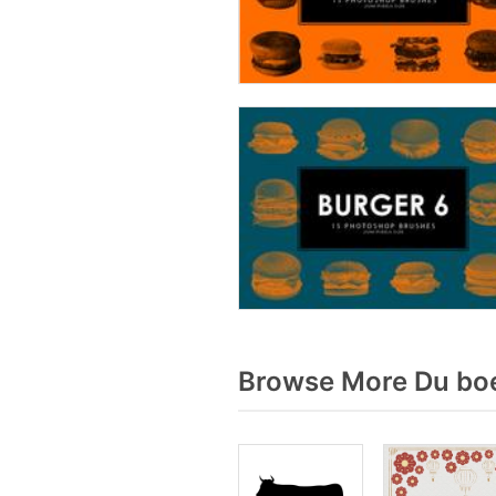
Browse More Du boe