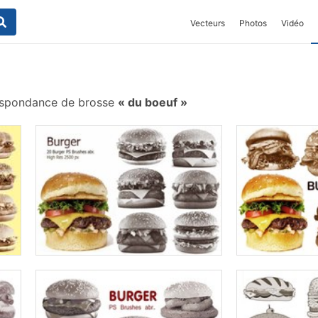
Vecteurs
Photos
Vidéo
espondance de brosse
du boeuf