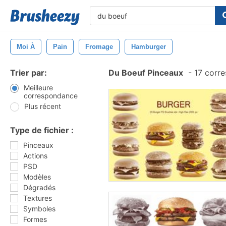
Moi À
Pain
Fromage
Hamburger
Trier par:
Du Boeuf Pinceaux
-
17 corr
Meilleure
correspondance
Plus récent
Type de fichier :
Pinceaux
Actions
PSD
Modèles
Dégradés
Textures
Symboles
Formes