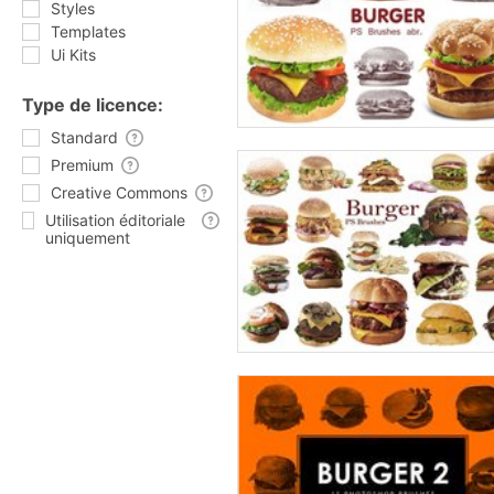
Styles
Templates
Ui Kits
Type de licence:
Standard
Premium
Creative Commons
Utilisation éditoriale
uniquement