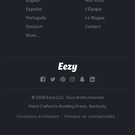
English
Nos Infos
Español
L'Équipe
Português
Le Blogue
Deutsch
Contact
More...
© 2026 Eezy LLC. Tous droits réservés
Conditions d'utilisation
Politique de confidentialité