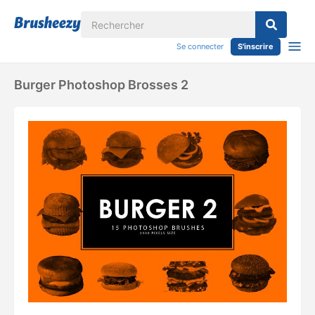
Se connecter
S'inscrire
Burger Photoshop Brosses 2