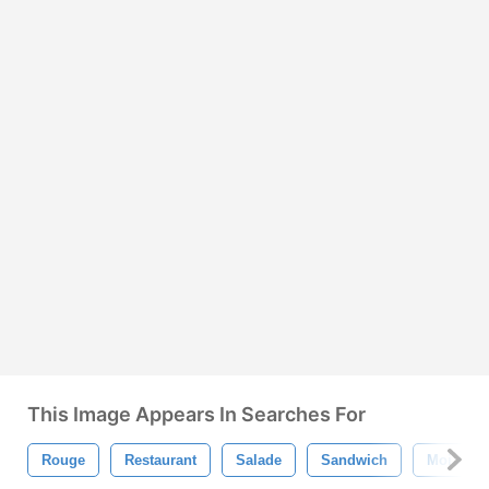
This Image Appears In Searches For
Rouge
Restaurant
Salade
Sandwich
Moi À