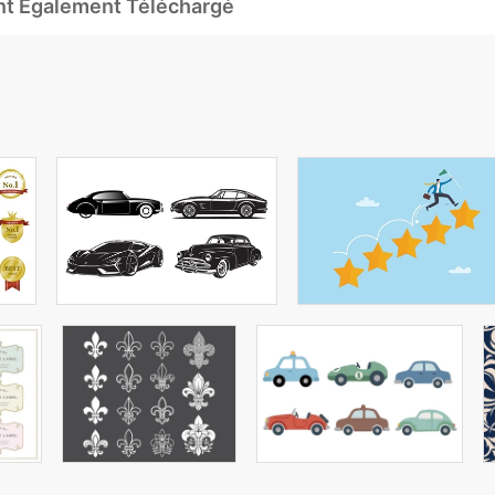
Ont Également Téléchargé