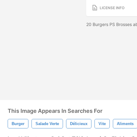
LICENSE INFO
20 Burgers PS Brosses ab
This Image Appears In Searches For
Burger
Salade Verte
Délicieux
Vite
Aliments