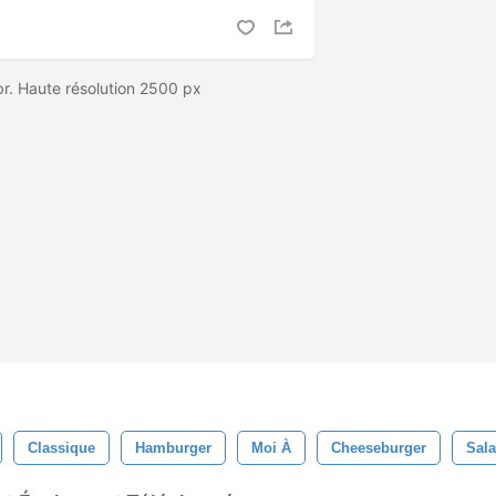
r. Haute résolution 2500 px
Classique
Hamburger
Moi À
Cheeseburger
Sal