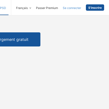
S'inscrire
PSD
Français
Passer Premium
Se connecter
rgement gratuit