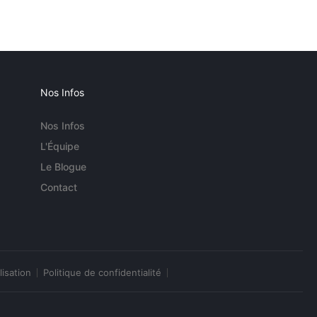
Nos Infos
Nos Infos
L'Équipe
Le Blogue
Contact
lisation
Politique de confidentialité