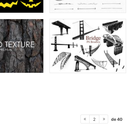
de 40
2