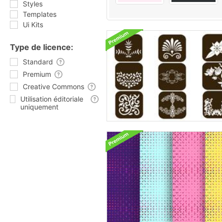
Styles
Templates
Ui Kits
Type de licence:
Standard
Premium
Creative Commons
Utilisation éditoriale
uniquement