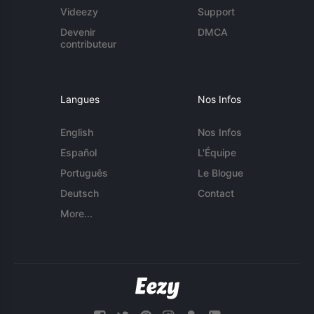
Videezy
Support
Devenir
DMCA
contributeur
Langues
Nos Infos
English
Nos Infos
Español
L'Équipe
Português
Le Blogue
Deutsch
Contact
More...