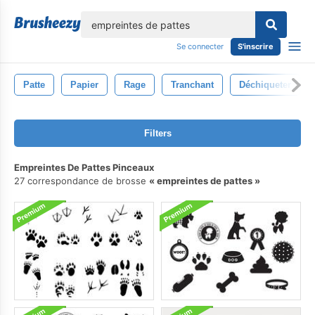
lose
Se connecter
S'inscrire
Patte
Papier
Rage
Tranchant
Déchiqueter
Filters
Empreintes De Pattes Pinceaux
27 correspondance de brosse
empreintes de pattes