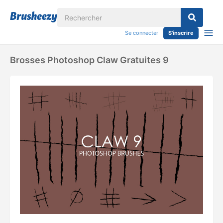
Se connecter
S'inscrire
Brosses Photoshop Claw Gratuites 9