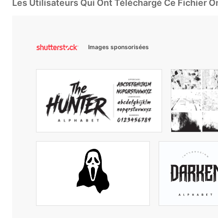
Les Utilisateurs Qui Ont Téléchargé Ce Fichier 
Images sponsorisées