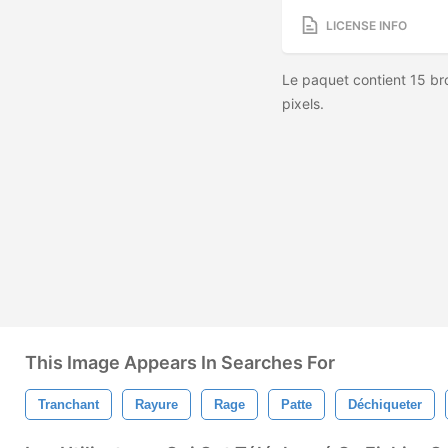
LICENSE INFO
Le paquet contient 15 br
pixels.
This Image Appears In Searches For
Tranchant
Rayure
Rage
Patte
Déchiqueter