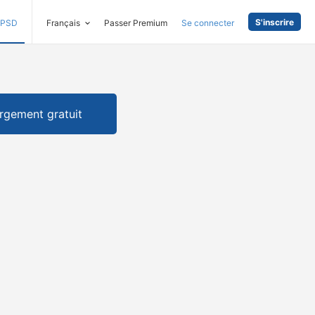
S'inscrire
PSD
Français
Passer Premium
Se connecter
rgement gratuit