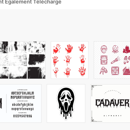
Ont Également Téléchargé