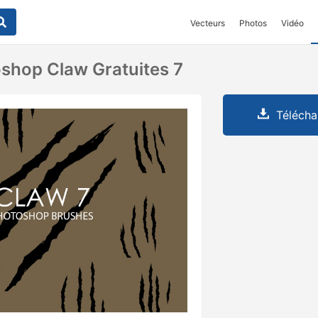
Vecteurs
Photos
Vidéo
shop Claw Gratuites 7
Télécha