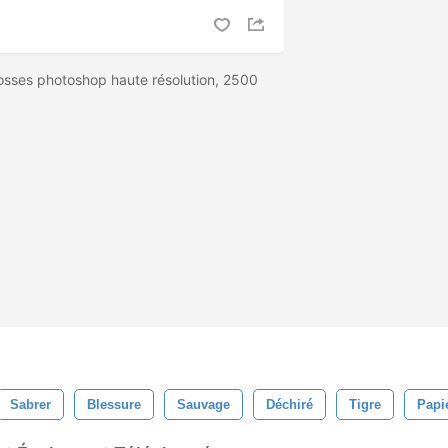
osses photoshop haute résolution, 2500
Sabrer
Blessure
Sauvage
Déchiré
Tigre
Papi