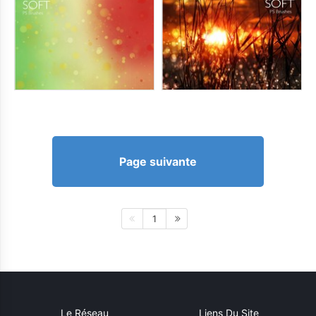
Page suivante
1
Le Réseau
Liens Du Site