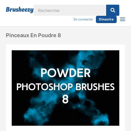
Se connecter
S'inscrire
Pinceaux En Poudre 8