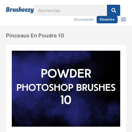
Se connecter
S'inscrire
Pinceaux En Poudre 10