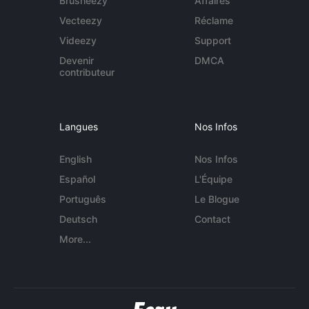
Brusheezy
Affaires
Vecteezy
Réclame
Videezy
Support
Devenir
DMCA
contributeur
Langues
Nos Infos
English
Nos Infos
Español
L'Équipe
Português
Le Blogue
Deutsch
Contact
More...