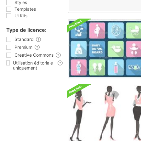
Styles
Templates
Ui Kits
Type de licence:
Standard
Premium
Creative Commons
Utilisation éditoriale
uniquement