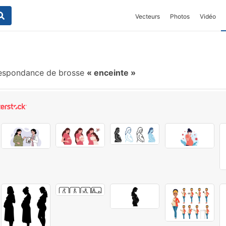
Vecteurs
Photos
Vidéo
espondance de brosse
enceinte