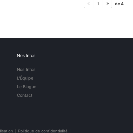
de 4
1
Nos Infos
Nos Infos
L'Équipe
Le Blogue
Contact
lisation
Politique de confidentialité