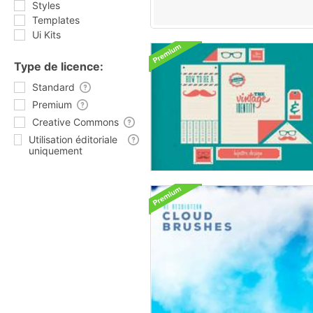
Styles
Templates
Ui Kits
Type de licence:
Standard
Premium
Creative Commons
Utilisation éditoriale
uniquement