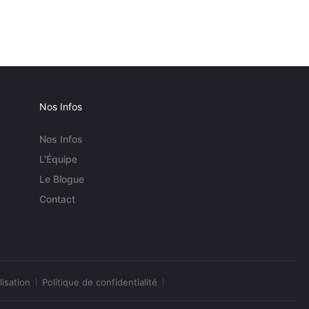
Nos Infos
Nos Infos
L'Équipe
Le Blogue
Contact
lisation
Politique de confidentialité