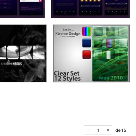
de 15
1