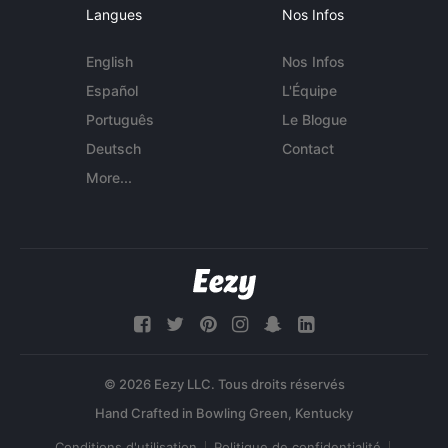
Langues
Nos Infos
English
Nos Infos
Español
L'Équipe
Português
Le Blogue
Deutsch
Contact
More...
© 2026 Eezy LLC. Tous droits réservés
Conditions d'utilisation
Politique de confidentialité