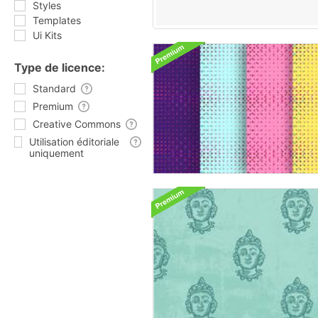
Styles
Templates
Ui Kits
Type de licence:
Standard
Premium
Creative Commons
Utilisation éditoriale
uniquement