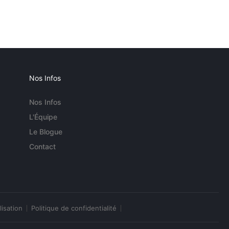
Nos Infos
Nos Infos
L'Équipe
Le Blogue
Contact
lisation
Politique de confidentialité