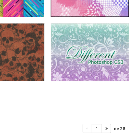
de 26
1