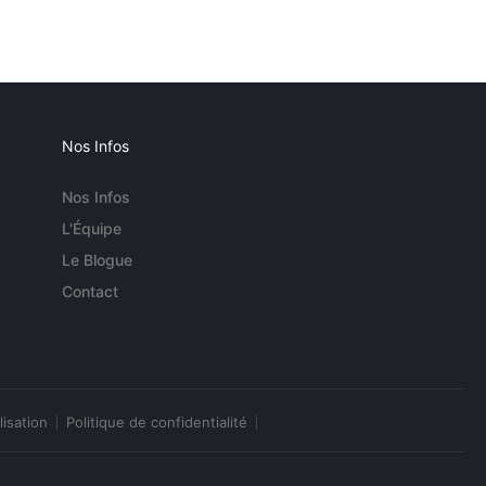
Nos Infos
Nos Infos
L'Équipe
Le Blogue
Contact
lisation
Politique de confidentialité