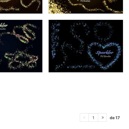
de 17
1