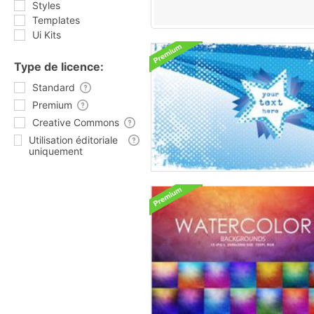
Styles
Templates
Ui Kits
Type de licence:
Standard
Premium
Creative Commons
Utilisation éditoriale
uniquement