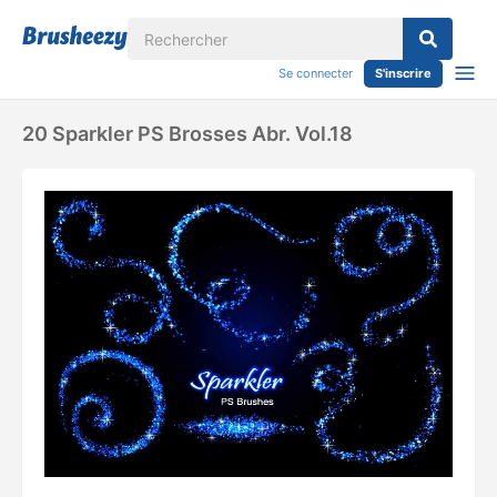
Se connecter
S'inscrire
20 Sparkler PS Brosses Abr. Vol.18